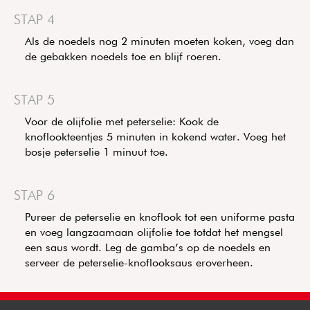
STAP 4
Als de noedels nog 2 minuten moeten koken, voeg dan
de gebakken noedels toe en blijf roeren.
STAP 5
Voor de olijfolie met peterselie: Kook de
knoflookteentjes 5 minuten in kokend water. Voeg het
bosje peterselie 1 minuut toe.
STAP 6
Pureer de peterselie en knoflook tot een uniforme pasta
en voeg langzaamaan olijfolie toe totdat het mengsel
een saus wordt. Leg de gamba’s op de noedels en
serveer de peterselie-knoflooksaus eroverheen.