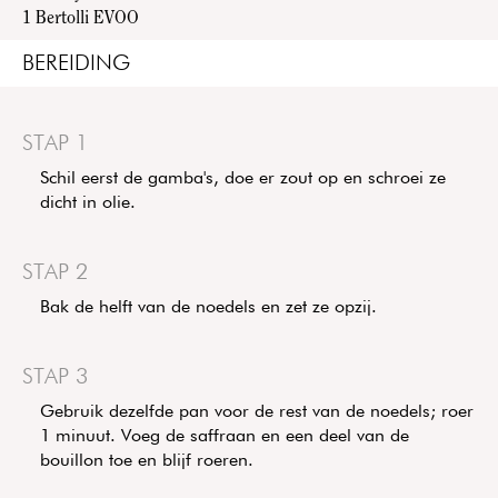
1
Bertolli EVOO
BEREIDING
STAP 1
Schil eerst de gamba's, doe er zout op en schroei ze
dicht in olie.
STAP 2
Bak de helft van de noedels en zet ze opzij.
STAP 3
Gebruik dezelfde pan voor de rest van de noedels; roer
1 minuut. Voeg de saffraan en een deel van de
bouillon toe en blijf roeren.