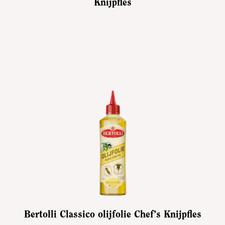
Knijpfles
Bertolli Classico olijfolie Chef’s Knijpfles