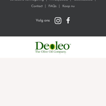
Contact
FAQs
Koop nu
Instagram
Facebook
Volg ons