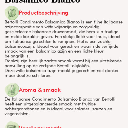
Balsamico Bianco
Productbeschrijving
Bertolli Condimento Balsamico Bianco is een fijne Italiaanse
azijncompositie van witte wijnazijn en zorgvuldig
geselecteerde Italiaanse druivenmost, die hem zijn fruitige
en milde karakter geven. Een stukje Italië voor thuis, ideaal
om Italiaanse gerechten te verfijnen. Het is een zachte
balsamicoazijn. Ideaal voor gerechten waarin de verfijnde
smaak van een balsamico azijn en een lichte kleur
belangrijk is.
Dankzij zijn heerlijk zachte smaak vormt hij een uitstekende
aanvulling op de verfijnde Bertolli-olijfoliën.
Deze witte balsamico azijn maakt je gerechten niet donker
maar doet ze schitteren.
Aroma & smaak
De Italiaanse Condimento Balsamico Bianco van Bertolli
heeft een uitgebalanceerde smaak met fruitige
achtergrondtonen en is ideaal voor salades, sauzen en
visgerechten.