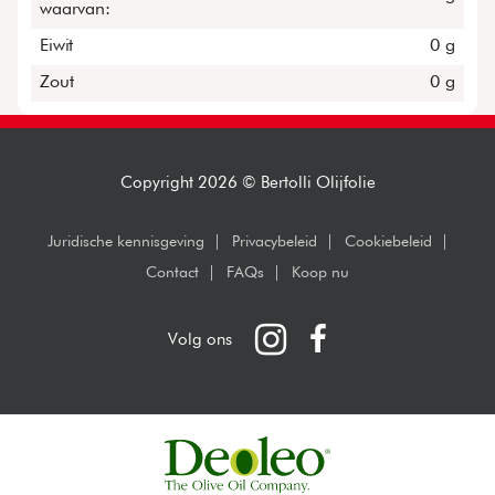
waarvan:
Eiwit
0 g
Zout
0 g
Copyright 2026 © Bertolli Olijfolie
Juridische kennisgeving
Privacybeleid
Cookiebeleid
Contact
FAQs
Koop nu
Instagram
Facebook
Volg ons