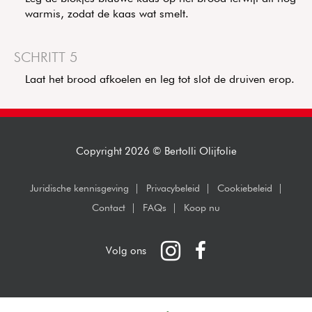
warmis, zodat de kaas wat smelt.
SCHRITT 5
Laat het brood afkoelen en leg tot slot de druiven erop.
Copyright 2026 © Bertolli Olijfolie
Juridische kennisgeving
Privacybeleid
Cookiebeleid
Contact
FAQs
Koop nu
Instagram
Facebook
Volg ons