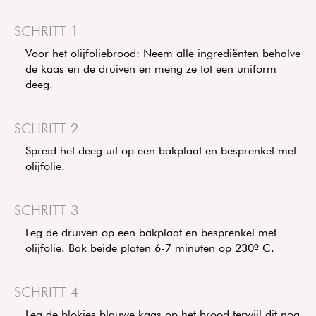
SCHRITT 1
Voor het olijfoliebrood: Neem alle ingrediënten behalve
de kaas en de druiven en meng ze tot een uniform
deeg.
SCHRITT 2
Spreid het deeg uit op een bakplaat en besprenkel met
olijfolie.
SCHRITT 3
Leg de druiven op een bakplaat en besprenkel met
olijfolie. Bak beide platen 6-7 minuten op 230º C.
SCHRITT 4
Leg de blokjes blauwe kaas op het brood terwijl dit nog