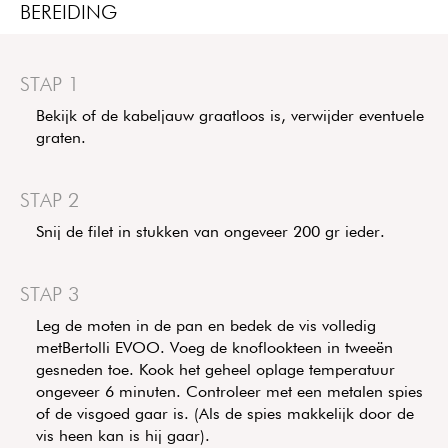
BEREIDING
STAP 1
Bekijk of de kabeljauw graatloos is, verwijder eventuele
graten.
STAP 2
Snij de filet in stukken van ongeveer 200 gr ieder.
STAP 3
Leg de moten in de pan en bedek de vis volledig
metBertolli EVOO. Voeg de knoflookteen in tweeën
gesneden toe. Kook het geheel oplage temperatuur
ongeveer 6 minuten. Controleer met een metalen spies
of de visgoed gaar is. (Als de spies makkelijk door de
vis heen kan is hij gaar).