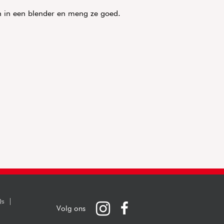
n in een blender en meng ze goed.
s
Instagram
Facebook
Volg ons