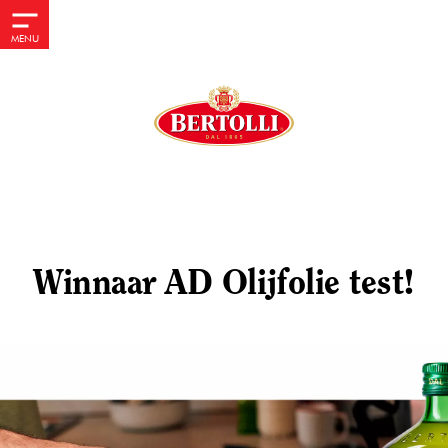
MENU
Winnaar AD Olijfolie test!