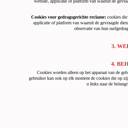
website, applicatie of platform van waaruit de gevra
Cookies voor gedragsgerichte reclame:
cookies die
applicatie of platform van waaruit de gevraagde die
observatie van hun surfgedra
3. W
4. BE
Cookies worden alleen op het apparaat van de gebr
gebruiker kan ook op elk moment de cookies die op zijn 
u links naar de belang