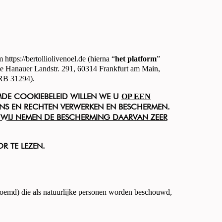
rm
https://bertolliolivenoel.de
(hierna “
het platform
”
 te Hanauer Landstr. 291, 60314 Frankfurt am Main,
HRB 31294).
OP EEN
EMDE COOKIEBELEID WILLEN WE U
S EN RECHTEN VERWERKEN EN BESCHERMEN.
 WIJ NEMEN DE BESCHERMING DAARVAN ZEER
 TE LEZEN.
oemd) die als natuurlijke personen worden beschouwd,