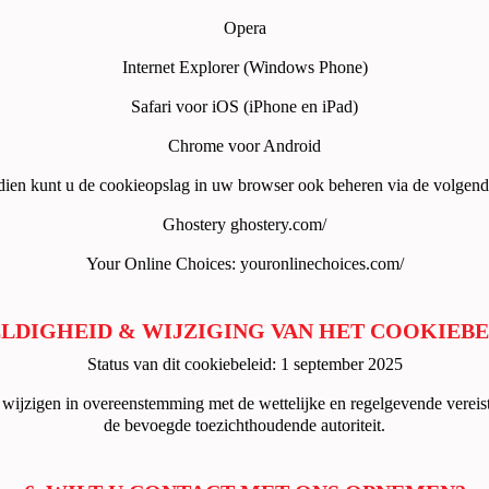
Opera
Internet Explorer (Windows Phone)
Safari voor iOS (iPhone en iPad)
Chrome voor Android
ien kunt u de cookieopslag in uw browser ook beheren via de volgende
Ghostery
ghostery.com/
Your Online Choices:
youronlinechoices.com/
ELDIGHEID & WIJZIGING VAN HET COOKIEB
Status van dit cookiebeleid: 1 september 2025
ijzigen in overeenstemming met de wettelijke en regelgevende vereisten
de bevoegde toezichthoudende autoriteit.