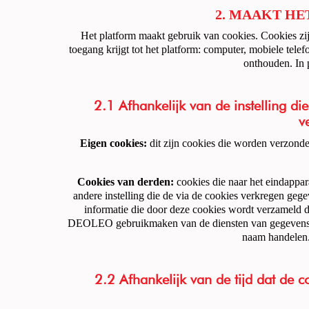
2. MAAKT HE
Het platform maakt gebruik van cookies. Cookies zi
toegang krijgt tot het platform: computer, mobiele telef
onthouden. In p
2.1 Afhankelijk van de instelling d
v
Eigen cookies:
dit zijn cookies die worden verzond
Cookies van derden:
cookies die naar het eindappa
andere instelling die de via de cookies verkregen g
informatie die door deze cookies wordt verzameld 
DEOLEO gebruikmaken van de diensten van gegevensverza
naam handelen.
2.2 Afhankelijk van de tijd dat de 