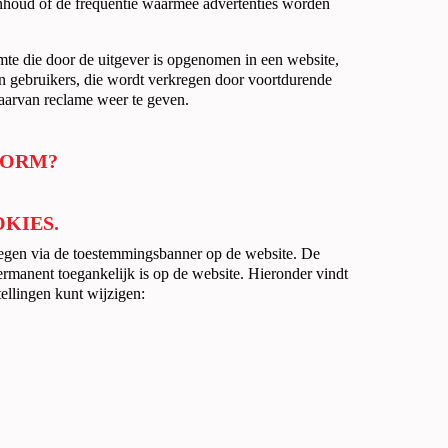
e inhoud of de frequentie waarmee advertenties worden
mte die door de uitgever is opgenomen in een website,
an gebruikers, die wordt verkregen door voortdurende
aarvan reclame weer te geven.
FORM?
OKIES.
kregen via de toestemmingsbanner op de website. De
permanent toegankelijk is op de website. Hieronder vindt
ellingen kunt wijzigen: