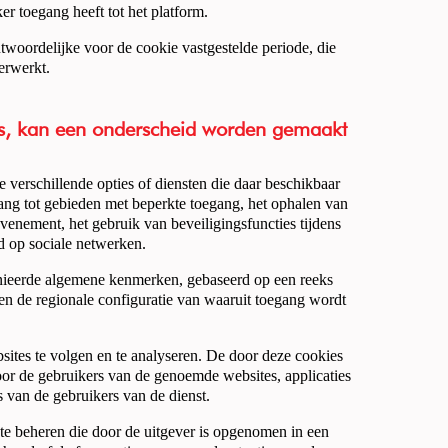
r toegang heeft tot het platform.
woordelijke voor de cookie vastgestelde periode, die
erwerkt.
ns, kan een onderscheid worden gemaakt
e verschillende opties of diensten die daar beschikbaar
egang tot gebieden met beperkte toegang, het ophalen van
venement, het gebruik van beveiligingsfuncties tijdens
ud op sociale netwerken.
efinieerde algemene kenmerken, gebaseerd op een reeks
t en de regionale configuratie van waaruit toegang wordt
sites te volgen en te analyseren. De door deze cookies
oor de gebruikers van de genoemde websites, applicaties
 van de gebruikers van de dienst.
 te beheren die door de uitgever is opgenomen in een