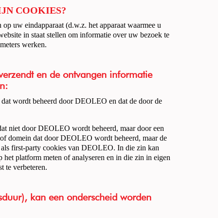
IJN COOKIES?
n op uw eindapparaat (d.w.z. het apparaat waarmee u
 website in staat stellen om informatie over uw bezoek te
rameters werken.
 verzendt en de ontvangen informatie
n:
in dat wordt beheerd door DEOLEO en dat de door de
 dat niet door DEOLEO wordt beheerd, maar door een
ter of domein dat door DEOLEO wordt beheerd, maar de
als first-party cookies van DEOLEO. In die zin kan
et platform meten of analyseren en in die zin in eigen
 te verbeteren.
ensduur), kan een onderscheid worden