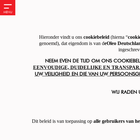
MENU
Hieronder vindt u ons
cookiebeleid
(hierna “
cooki
genoemd), dat eigendom is van d
eOleo Deutschl
ingeschrev
NEEM EVEN DE TIJD OM ONS COOKIEBELE
EENVOUDIGE, DUIDELIJKE EN TRANSPA
UW VEILIGHEID EN DIE VAN UW PERSOONSG
WIJ RADEN
Dit beleid is van toepassing op
alle gebruikers van he