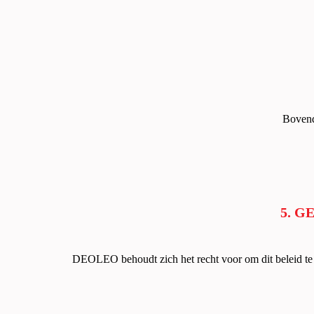
Bovend
5. G
DEOLEO behoudt zich het recht voor om dit beleid te w